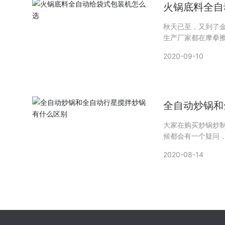
火锅底料全自
选
秋天已至，又到了
生产厂家都在摩拳
市场做准备。这时
2020-09-10
火锅底料全自动给
全自动炒锅和
有什么区别
大家在购买炒锅炒
候都会有一个疑问
拌炒锅怎么选择?
2020-08-14
同一款设备，只是