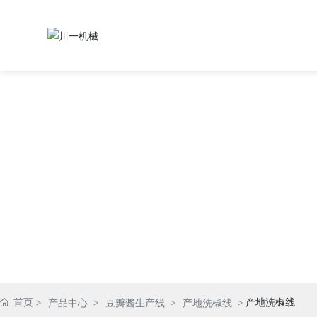
复合调味品生产线
调味品机械专业制造商
首页
产地洗椒线
产品中心
豆瓣酱生产线
产地洗椒线