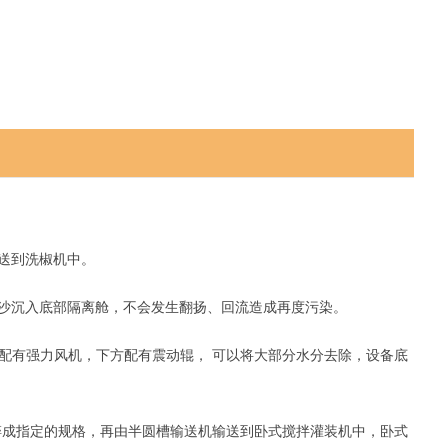
送到洗椒机中。
沙沉入底部隔离舱，不会发生翻扬、回流造成再度污染。
方配有强力风机，下方配有震动辊， 可以将大部分水分去除，设备底
成指定的规格，再由半圆槽输送机输送到卧式搅拌灌装机中，卧式