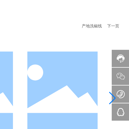
产地洗椒线
下一页