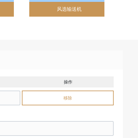
风选输送机
操作
移除
移除