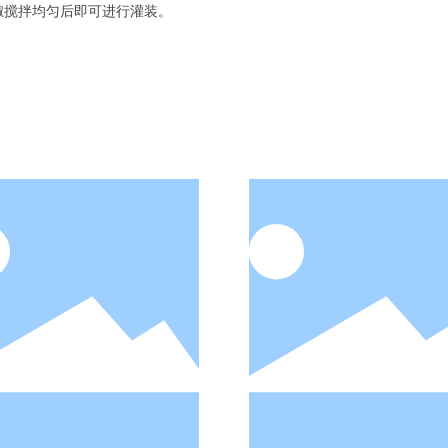
椒搅拌均匀后即可进行灌装。