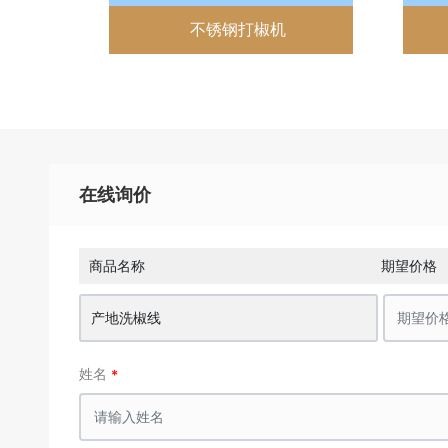
不锈钢打椒机
在线询价
商品名称
期望价格
产地洗椒线
姓名