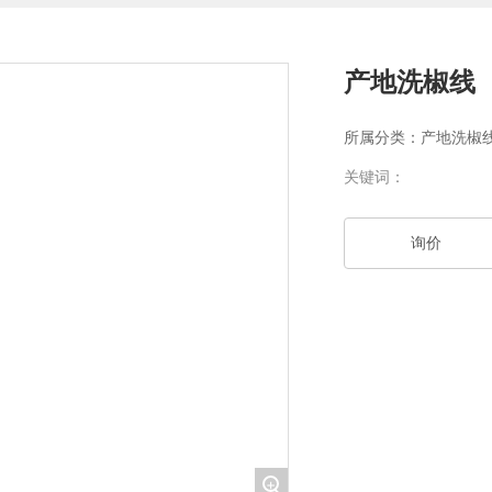
产地洗椒线
所属分类：
产地洗椒
关键词：
询价
+