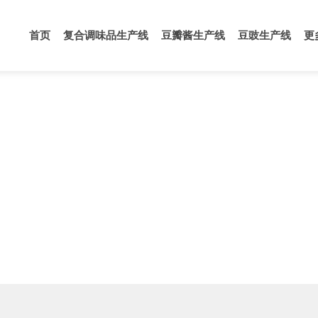
首页
复合调味品生产线
豆瓣酱生产线
豆豉生产线
更