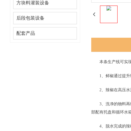
方块料灌装设备
后段包装设备
配套产品
本条生产线可实现连
1、鲜椒通过提升输
2、辣椒在高压水流
3、洗净的物料再经喷
部配有托盘和循环水
4、脱水完成的辣椒